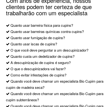
Com anos de experiência, nossos
clientes podem ter certeza de que
trabalharão com um especialista
Quanto usar barreira física para cupins?
Quanto usar barreiras químicas contra cupins?
Quanto usar fumigação de cupins?
Quanto usar iscas de cupins?
O que você deve perguntar a um descupinizador?
Quanto custa um dedetizador de cupins?
A descupinização de cupins é seguro?
O que o descupinizadora vai fazer?
Como evitar infestações de cupins?
Quando você deve chamar um especialista Bio Cupim para
cupim de madeira seca?
Quando você deve chamar um especialista Bio Cupim para
cupim subterrâneos?
Quando você deve chamar um especialista Bio Cupim para