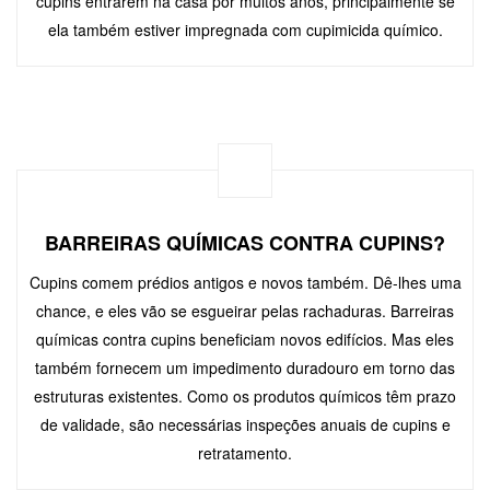
cupins entrarem na casa por muitos anos, principalmente se
ela também estiver impregnada com cupimicida químico.
BARREIRAS QUÍMICAS CONTRA CUPINS?
Cupins comem prédios antigos e novos também. Dê-lhes uma
chance, e eles vão se esgueirar pelas rachaduras. Barreiras
químicas contra cupins beneficiam novos edifícios. Mas eles
também fornecem um impedimento duradouro em torno das
estruturas existentes. Como os produtos químicos têm prazo
de validade, são necessárias inspeções anuais de cupins e
retratamento.