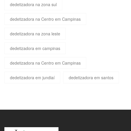
dedetizadora na zona sul
dedetizadora na Centro em Campinas
dedetizadora na zona leste
dedetizadora em campinas
dedetizadora na Centro em Campinas
dedetizadora em jundiaí
dedetizadora em santos