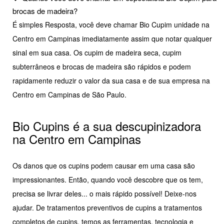
brocas de madeira?
É simples Resposta, você deve chamar Bio Cupim unidade na
Centro em Campinas imediatamente assim que notar qualquer
sinal em sua casa. Os cupim de madeira seca, cupim
subterrâneos e brocas de madeira são rápidos e podem
rapidamente reduzir o valor da sua casa e de sua empresa na
Centro em Campinas de São Paulo.
Bio Cupins é a sua descupinizadora
na Centro em Campinas
Os danos que os cupins podem causar em uma casa são
impressionantes. Então, quando você descobre que os tem,
precisa se livrar deles... o mais rápido possível! Deixe-nos
ajudar. De tratamentos preventivos de cupins a tratamentos
completos de cupins, temos as ferramentas, tecnologia e