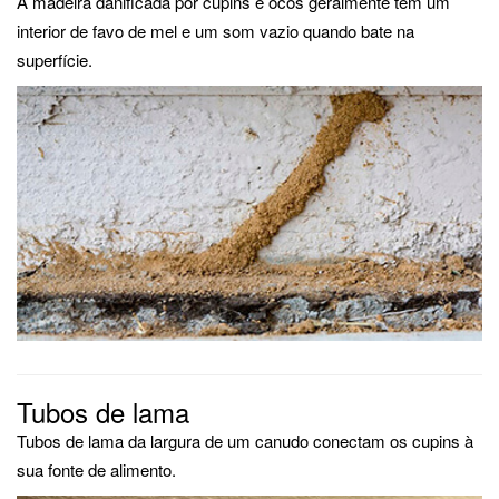
A madeira danificada por cupins e ocos geralmente tem um
interior de favo de mel e um som vazio quando bate na
superfície.
Tubos de lama
Tubos de lama da largura de um canudo conectam os cupins à
sua fonte de alimento.