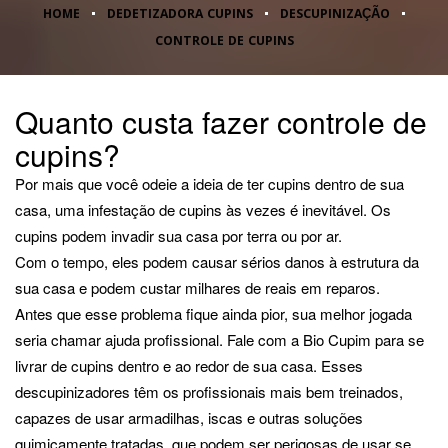
HOME
DEDETIZADORA CUPINS
DESCUPINIZAÇÃO
CONTROLE DE CUPINS
Quanto custa fazer controle de
cupins?
Por mais que você odeie a ideia de ter cupins dentro de sua
casa, uma infestação de cupins às vezes é inevitável. Os
cupins podem invadir sua casa por terra ou por ar.
Com o tempo, eles podem causar sérios danos à estrutura da
sua casa e podem custar milhares de reais em reparos.
Antes que esse problema fique ainda pior, sua melhor jogada
seria chamar ajuda profissional. Fale com a Bio Cupim para se
livrar de cupins dentro e ao redor de sua casa. Esses
descupinizadores têm os profissionais mais bem treinados,
capazes de usar armadilhas, iscas e outras soluções
quimicamente tratadas, que podem ser perigosas de usar se