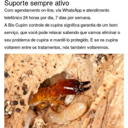
Suporte sempre ativo
Com agendamento on-line, via WhatsApp e atendimento
telefônico 24 horas por dia, 7 dias por semana.
A Bio Cupim controle de cupins significa garantia de um bom
serviço, que você pode relaxar sabendo que vamos eliminar o
seu problema de cupins e mantê-lo protegido. E se os cupins
voltarem entre os tratamentos, nós também voltaremos.