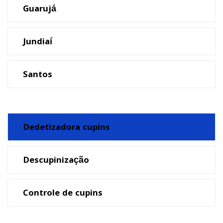
Guarujá
Jundiaí
Santos
Dedetizadora cupins
Descupinização
Controle de cupins