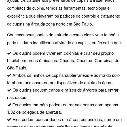
ajudar. De tratamentos preventivos de cupins a tratamentos
completos de cupins, temos as ferramentas, tecnologia e
experiência que elevaram os padrões de controle e tratamento
de cupins na área da zona norte em São Paulo.
Conhecer seus pontos de entrada e como eles vivem também
pode ajudar a identificar a atividade de cupins, então saiba que:
Os cupins podem viver em colônias e criar seu próprio
habitat em áreas úmidas na Chácara Cneo em Campinas de
São Paulo.
Ambos os ninhos de cupins subterrâneos e acima do solo
também funcionam como dispositivos de coleta de água.
Os cupins seguem canos e raízes de árvores para entrar
nas casas.
Os cupins também podem entrar nas casas com apenas
1/32 de polegada de abertura.
Eles podem causar danos em áreas escondidas, como em
espaços de rastreamento, caixilhos de janelas e atrás de