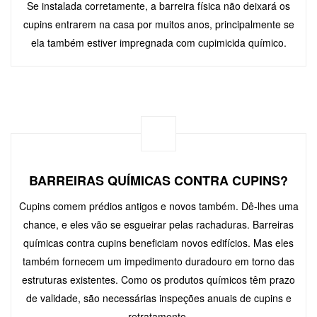
Se instalada corretamente, a barreira física não deixará os
cupins entrarem na casa por muitos anos, principalmente se
ela também estiver impregnada com cupimicida químico.
BARREIRAS QUÍMICAS CONTRA CUPINS?
Cupins comem prédios antigos e novos também. Dê-lhes uma
chance, e eles vão se esgueirar pelas rachaduras. Barreiras
químicas contra cupins beneficiam novos edifícios. Mas eles
também fornecem um impedimento duradouro em torno das
estruturas existentes. Como os produtos químicos têm prazo
de validade, são necessárias inspeções anuais de cupins e
retratamento.