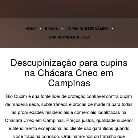
HOME
BROCA
CUPIM SUBTERRÂNEO
CUPIM MADEIRA SECA
Descupinização para cupins
na Chácara Cneo em
Campinas
Bio Cupim é sua fonte líder de proteção confiável contra cupim
de madeira seca, subterrâneos e brocas de madeira para todas
as propriedades residenciais e comerciais localizadas na
Chácara Cneo em Campinas. Preços justos, qualidade superior
e atendimento excepcional ao cliente são garantidos quando
você trabalha conosco. Orgulhamo-nos do trabalho que