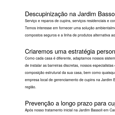
Descupinização na Jardim Bassol
Serviço e reparos de cupins, serviços residenciais e co
Temos interesse em fornecer uma solução ambientalm
compostos seguros e a linha de produtos alternativa ao
Criaremos uma estratégia person
Como cada casa é diferente, adaptamos nossos sistema
de instalar as barreiras discretas, nossos especialis
composição estrutural da sua casa, bem como quaisque
empresa local de gerenciamento de cupins na Jardim B
região.
Prevenção a longo prazo para c
Após nosso tratamento inicial na Jardim Bassoli em C