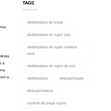
TAGS
dedetizadora de broca
emos
dedetizadora de cupim solo
dedetizadora de cupim madeira
seca
 Antes
e a
dedetizadora de cupim de solo
uma
ecem a
dedetizadora
descupinização
descupinizadora
controle da praga cupins