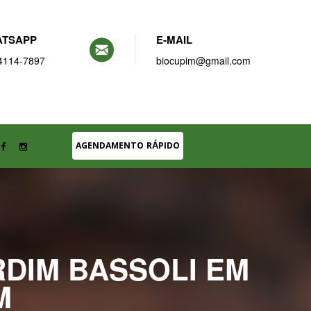
TSAPP
E-MAIL
4114-7897
biocupim@gmail.com
AGENDAMENTO RÁPIDO
RDIM BASSOLI EM
M