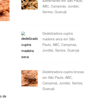
subterrâneo em São Paulo,
ABC, Campinas, Jundiaí,
Santos, Guarujá
Dedetizadora cupins
madeira seca em São
Paulo, ABC, Campinas,
Jundiaí, Santos, Guarujá
Dedetizadora cupins brocas
em São Paulo, ABC,
Campinas, Jundiaí, Santos,
Guarujá
ço de