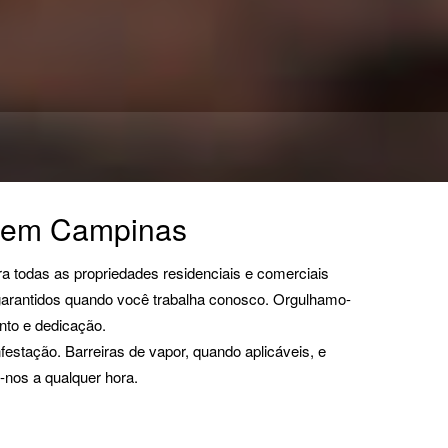
i em Campinas
ra todas as propriedades residenciais e comerciais
 garantidos quando você trabalha conosco. Orgulhamo-
nto e dedicação.
estação. Barreiras de vapor, quando aplicáveis, e
-nos a qualquer hora.