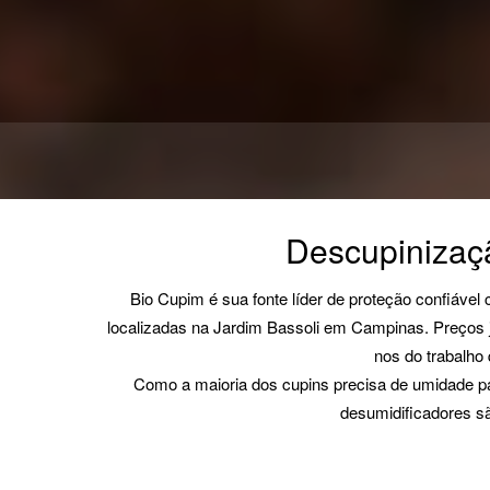
Descupinizaç
Bio Cupim é sua fonte líder de proteção confiável
localizadas na Jardim Bassoli em Campinas. Preços j
nos do trabalho
Como a maioria dos cupins precisa de umidade par
desumidificadores sã