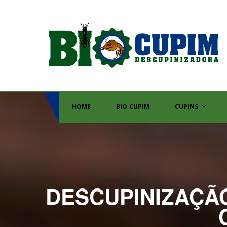
HOME
BIO CUPIM
CUPINS
DESCUPINIZAÇÃO