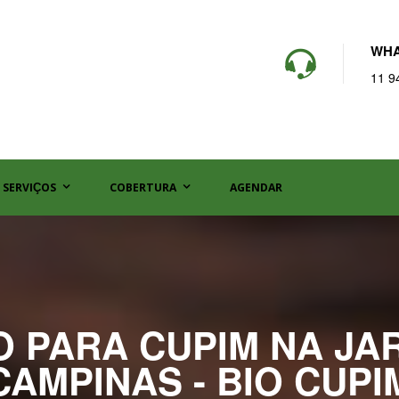
WHA
11 9
SERVIÇOS
COBERTURA
AGENDAR
 PARA CUPIM NA JA
CAMPINAS - BIO CUPI