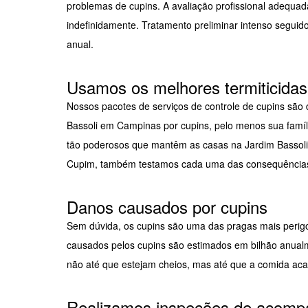
problemas de cupins. A avaliação profissional adequad
indefinidamente. Tratamento preliminar intenso seguido
anual.
Usamos os melhores termiticidas 
Nossos pacotes de serviços de controle de cupins são d
Bassoli em Campinas por cupins, pelo menos sua famí
tão poderosos que mantêm as casas na Jardim Bassoli
Cupim, também testamos cada uma das consequências 
Danos causados por cupins
Sem dúvida, os cupins são uma das pragas mais perigo
causados pelos cupins são estimados em bilhão anualm
não até que estejam cheios, mas até que a comida aca
Realizamos inspeções de acompa