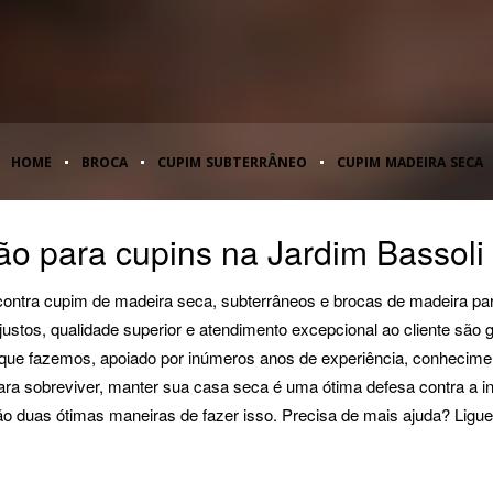
HOME
BROCA
CUPIM SUBTERRÂNEO
CUPIM MADEIRA SECA
ão para cupins na Jardim Bassol
 contra cupim de madeira seca, subterrâneos e brocas de madeira pa
ustos, qualidade superior e atendimento excepcional ao cliente são
 que fazemos, apoiado por inúmeros anos de experiência, conhecime
a sobreviver, manter sua casa seca é uma ótima defesa contra a inf
o duas ótimas maneiras de fazer isso. Precisa de mais ajuda? Ligue