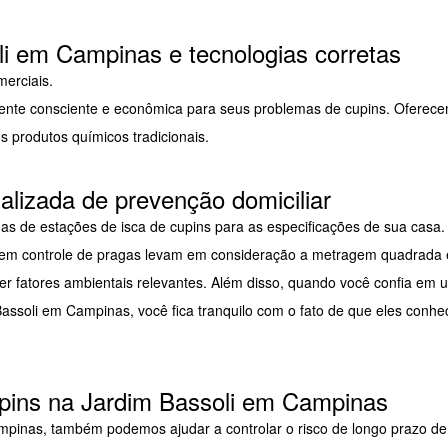
i em Campinas e tecnologias corretas
merciais.
ente consciente e econômica para seus problemas de cupins. Oferec
s produtos químicos tradicionais.
alizada de prevenção domiciliar
s de estações de isca de cupins para as especificações de sua casa.
tas em controle de pragas levam em consideração a metragem quadrada 
r fatores ambientais relevantes. Além disso, quando você confia em 
assoli em Campinas, você fica tranquilo com o fato de que eles conh
upins na Jardim Bassoli em Campinas
ampinas, também podemos ajudar a controlar o risco de longo prazo de