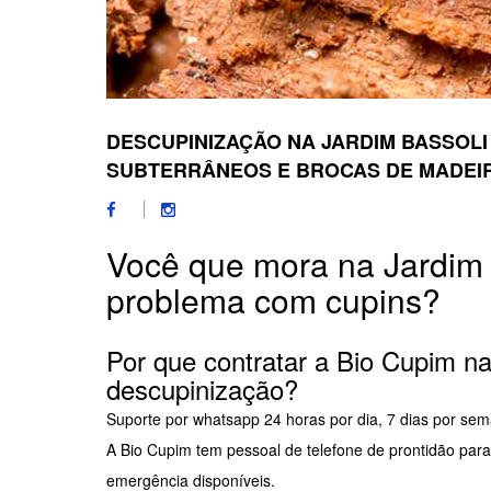
DESCUPINIZAÇÃO NA JARDIM BASSOLI
SUBTERRÂNEOS E BROCAS DE MADEI
Você que mora na Jardim
problema com cupins?
Por que contratar a Bio Cupim n
descupinização?
Suporte por whatsapp 24 horas por dia, 7 dias por se
A Bio Cupim tem pessoal de telefone de prontidão par
emergência disponíveis.