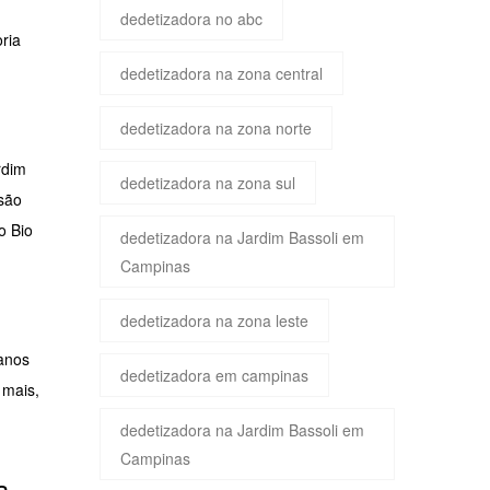
dedetizadora no abc
ria
dedetizadora na zona central
dedetizadora na zona norte
rdim
dedetizadora na zona sul
são
o Bio
dedetizadora na Jardim Bassoli em
Campinas
dedetizadora na zona leste
danos
dedetizadora em campinas
 mais,
dedetizadora na Jardim Bassoli em
Campinas
a