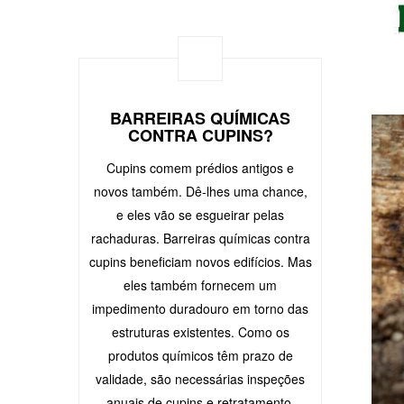
BARREIRAS QUÍMICAS
CONTRA CUPINS?
Cupins comem prédios antigos e
novos também. Dê-lhes uma chance,
e eles vão se esgueirar pelas
rachaduras. Barreiras químicas contra
cupins beneficiam novos edifícios. Mas
eles também fornecem um
impedimento duradouro em torno das
estruturas existentes. Como os
produtos químicos têm prazo de
validade, são necessárias inspeções
anuais de cupins e retratamento.