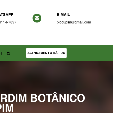
TSAPP
E-MAIL
4114-7897
biocupim@gmail.com
AGENDAMENTO RÁPIDO
ARDIM BOTÂNICO
PIM