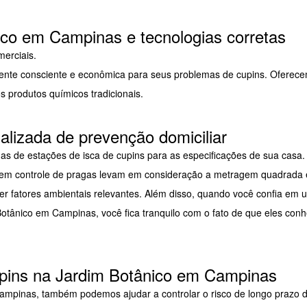
co em Campinas e tecnologias corretas
merciais.
ente consciente e econômica para seus problemas de cupins. Oferec
s produtos químicos tradicionais.
alizada de prevenção domiciliar
s de estações de isca de cupins para as especificações de sua casa.
tas em controle de pragas levam em consideração a metragem quadrada 
r fatores ambientais relevantes. Além disso, quando você confia em 
otânico em Campinas, você fica tranquilo com o fato de que eles co
upins na Jardim Botânico em Campinas
Campinas, também podemos ajudar a controlar o risco de longo prazo 