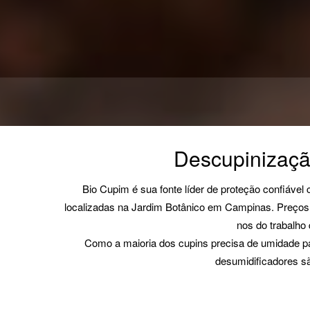
Descupinizaçã
Bio Cupim é sua fonte líder de proteção confiável
localizadas na Jardim Botânico em Campinas. Preços j
nos do trabalho
Como a maioria dos cupins precisa de umidade par
desumidificadores sã