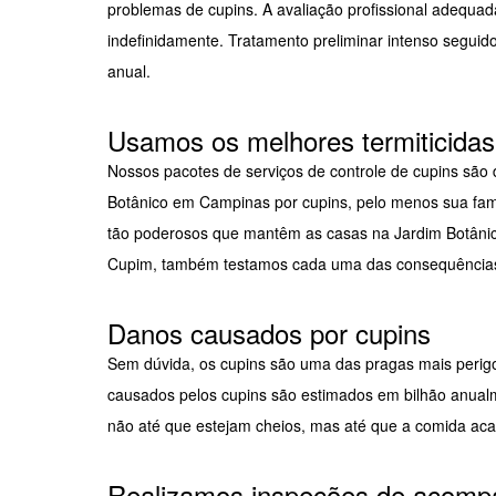
problemas de cupins. A avaliação profissional adequad
indefinidamente. Tratamento preliminar intenso seguido
anual.
Usamos os melhores termiticidas 
Nossos pacotes de serviços de controle de cupins são d
Botânico em Campinas por cupins, pelo menos sua fam
tão poderosos que mantêm as casas na Jardim Botânic
Cupim, também testamos cada uma das consequências 
Danos causados por cupins
Sem dúvida, os cupins são uma das pragas mais perigo
causados pelos cupins são estimados em bilhão anualm
não até que estejam cheios, mas até que a comida aca
Realizamos inspeções de acompa