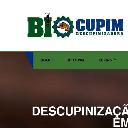
HOME
BIO CUPIM
CUPINS
DESCUPINIZAÇÃ
EM