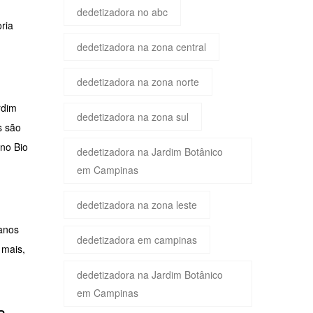
dedetizadora no abc
ria
dedetizadora na zona central
dedetizadora na zona norte
rdim
dedetizadora na zona sul
s são
no Bio
dedetizadora na Jardim Botânico
em Campinas
dedetizadora na zona leste
danos
dedetizadora em campinas
 mais,
dedetizadora na Jardim Botânico
em Campinas
a