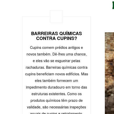
BARREIRAS QUÍMICAS
CONTRA CUPINS?
Cupins comem prédios antigos e
novos também. Dê-lhes uma chance,
e eles vão se esgueirar pelas
rachaduras. Barreiras químicas contra
cupins beneficiam novos edifícios. Mas
eles também fornecem um
impedimento duradouro em torno das
estruturas existentes. Como os
produtos químicos têm prazo de
validade, são necessárias inspeções
anuais de cupins e retratamento.