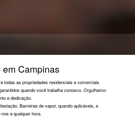
co em Campinas
ra todas as propriedades residenciais e comerciais
o garantidos quando você trabalha conosco. Orgulhamo-
nto e dedicação.
estação. Barreiras de vapor, quando aplicáveis, e
-nos a qualquer hora.