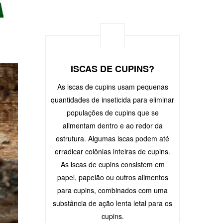
ISCAS DE CUPINS?
As iscas de cupins usam pequenas
quantidades de inseticida para eliminar
populações de cupins que se
alimentam dentro e ao redor da
estrutura. Algumas iscas podem até
erradicar colônias inteiras de cupins.
As iscas de cupins consistem em
papel, papelão ou outros alimentos
para cupins, combinados com uma
substância de ação lenta letal para os
cupins.