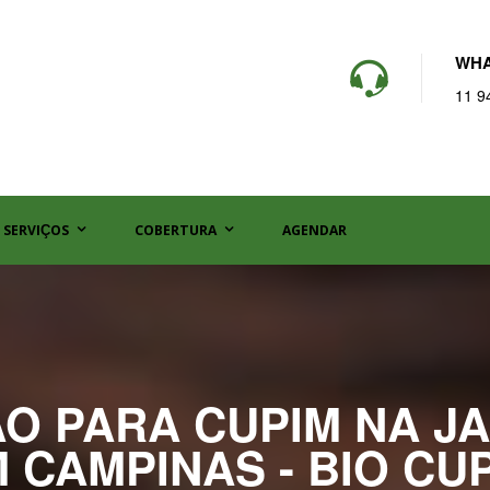
WHA
11 9
SERVIÇOS
COBERTURA
AGENDAR
O PARA CUPIM NA J
 CAMPINAS - BIO CU