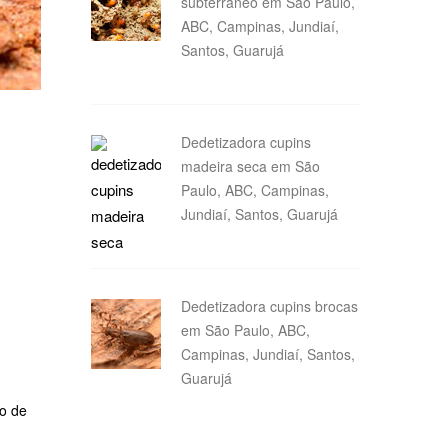
subterrâneo em São Paulo,
ABC, Campinas, Jundiaí,
Santos, Guarujá
Dedetizadora cupins
madeira seca em São
Paulo, ABC, Campinas,
Jundiaí, Santos, Guarujá
Dedetizadora cupins brocas
em São Paulo, ABC,
Campinas, Jundiaí, Santos,
Guarujá
ço de