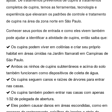
ajudar. De tratamentos preventivos de cupins a tratamentos
completos de cupins, temos as ferramentas, tecnologia e
experiência que elevaram os padrões de controle e tratamento
de cupins na área da zona norte em São Paulo.
Conhecer seus pontos de entrada e como eles vivem também
pode ajudar a identificar a atividade de cupins, então saiba que:
Os cupins podem viver em colônias e criar seu próprio
habitat em áreas úmidas na Jardim Itamarati em Campinas de
São Paulo.
Ambos os ninhos de cupins subterrâneos e acima do solo
também funcionam como dispositivos de coleta de água.
Os cupins seguem canos e raízes de árvores para entrar
nas casas.
Os cupins também podem entrar nas casas com apenas
1/32 de polegada de abertura.
Eles podem causar danos em áreas escondidas, como em
espaços de rastreamento, caixilhos de janelas e atrás de