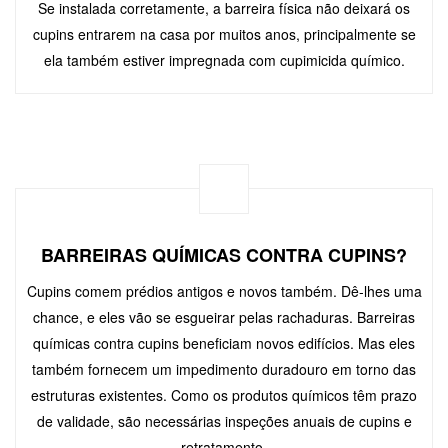
Se instalada corretamente, a barreira física não deixará os
cupins entrarem na casa por muitos anos, principalmente se
ela também estiver impregnada com cupimicida químico.
BARREIRAS QUÍMICAS CONTRA CUPINS?
Cupins comem prédios antigos e novos também. Dê-lhes uma
chance, e eles vão se esgueirar pelas rachaduras. Barreiras
químicas contra cupins beneficiam novos edifícios. Mas eles
também fornecem um impedimento duradouro em torno das
estruturas existentes. Como os produtos químicos têm prazo
de validade, são necessárias inspeções anuais de cupins e
retratamento.