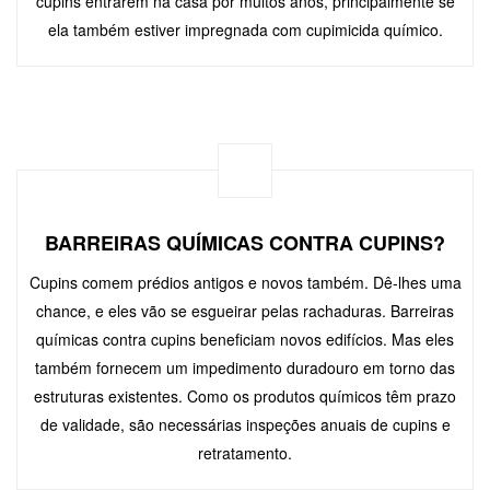
cupins entrarem na casa por muitos anos, principalmente se
ela também estiver impregnada com cupimicida químico.
BARREIRAS QUÍMICAS CONTRA CUPINS?
Cupins comem prédios antigos e novos também. Dê-lhes uma
chance, e eles vão se esgueirar pelas rachaduras. Barreiras
químicas contra cupins beneficiam novos edifícios. Mas eles
também fornecem um impedimento duradouro em torno das
estruturas existentes. Como os produtos químicos têm prazo
de validade, são necessárias inspeções anuais de cupins e
retratamento.