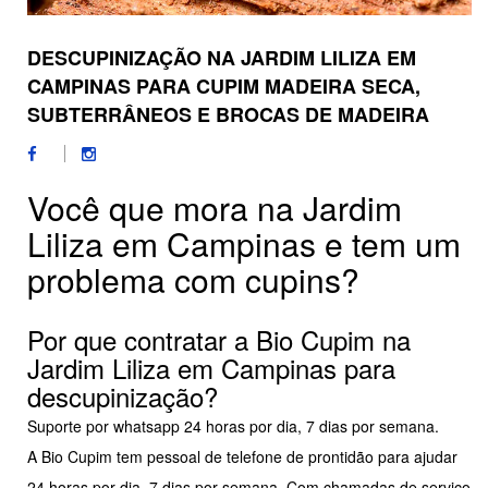
DESCUPINIZAÇÃO NA JARDIM LILIZA EM
CAMPINAS PARA CUPIM MADEIRA SECA,
SUBTERRÂNEOS E BROCAS DE MADEIRA
Você que mora na Jardim
Liliza em Campinas e tem um
problema com cupins?
Por que contratar a Bio Cupim na
Jardim Liliza em Campinas para
descupinização?
Suporte por whatsapp 24 horas por dia, 7 dias por semana.
A Bio Cupim tem pessoal de telefone de prontidão para ajudar
24 horas por dia, 7 dias por semana. Com chamadas de serviço