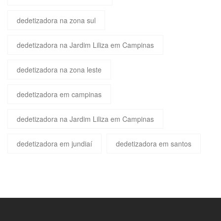
dedetizadora na zona sul
dedetizadora na Jardim Liliza em Campinas
dedetizadora na zona leste
dedetizadora em campinas
dedetizadora na Jardim Liliza em Campinas
dedetizadora em jundiaí
dedetizadora em santos