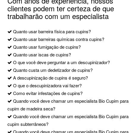
Com anos de experiência, nossos
clientes podem ter certeza de que
trabalharão com um especialista
Quanto usar barreira física para cupins?
Quanto usar barreiras químicas contra cupins?
Quanto usar fumigação de cupins?
Quanto usar iscas de cupins?
O que você deve perguntar a um descupinizador?
Quanto custa um dedetizador de cupins?
A descupinização de cupins é seguro?
O que o descupinizadora vai fazer?
Como evitar infestações de cupins?
Quando você deve chamar um especialista Bio Cupim para
cupim de madeira seca?
Quando você deve chamar um especialista Bio Cupim para
cupim subterrâneos?
Quando você deve chamar um especialista Bio Cupim para