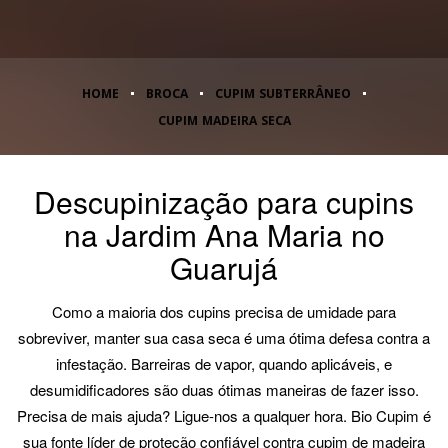
HOME
BROCA
CUPIM SUBTERRÂNEO
CUPIM MADEIRA SECA
Descupinização para cupins
na Jardim Ana Maria no
Guarujá
Como a maioria dos cupins precisa de umidade para
sobreviver, manter sua casa seca é uma ótima defesa contra a
infestação. Barreiras de vapor, quando aplicáveis, e
desumidificadores são duas ótimas maneiras de fazer isso.
Precisa de mais ajuda? Ligue-nos a qualquer hora. Bio Cupim é
sua fonte líder de proteção confiável contra cupim de madeira