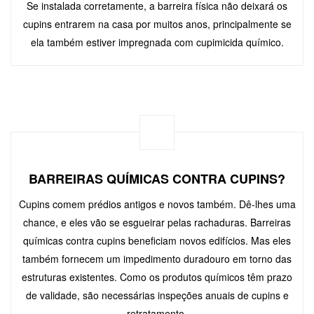
Se instalada corretamente, a barreira física não deixará os
cupins entrarem na casa por muitos anos, principalmente se
ela também estiver impregnada com cupimicida químico.
BARREIRAS QUÍMICAS CONTRA CUPINS?
Cupins comem prédios antigos e novos também. Dê-lhes uma
chance, e eles vão se esgueirar pelas rachaduras. Barreiras
químicas contra cupins beneficiam novos edifícios. Mas eles
também fornecem um impedimento duradouro em torno das
estruturas existentes. Como os produtos químicos têm prazo
de validade, são necessárias inspeções anuais de cupins e
retratamento.