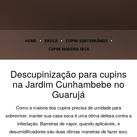
HOME
BROCA
CUPIM SUBTERRÂNEO
CUPIM MADEIRA SECA
Descupinização para cupins
na Jardim Cunhambebe no
Guarujá
Como a maioria dos cupins precisa de umidade para
sobreviver, manter sua casa seca é uma ótima defesa contra a
infestação. Barreiras de vapor, quando aplicáveis, e
desumidificadores são duas ótimas maneiras de fazer isso.