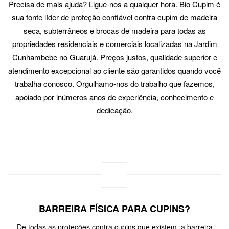
Precisa de mais ajuda? Ligue-nos a qualquer hora. Bio Cupim é
sua fonte líder de proteção confiável contra cupim de madeira
seca, subterrâneos e brocas de madeira para todas as
propriedades residenciais e comerciais localizadas na Jardim
Cunhambebe no Guarujá. Preços justos, qualidade superior e
atendimento excepcional ao cliente são garantidos quando você
trabalha conosco. Orgulhamo-nos do trabalho que fazemos,
apoiado por inúmeros anos de experiência, conhecimento e
dedicação.
BARREIRA FÍSICA PARA CUPINS?
De todas as proteções contra cupins que existem, a barreira