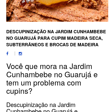
DESCUPINIZAÇÃO NA JARDIM CUNHAMBEBE
NO GUARUJÁ PARA CUPIM MADEIRA SECA,
SUBTERRÂNEOS E BROCAS DE MADEIRA
Você que mora na Jardim
Cunhambebe no Guarujá e
tem um problema com
cupins?
Descupinização na Jardim
Cunhambebe no Guarujá e