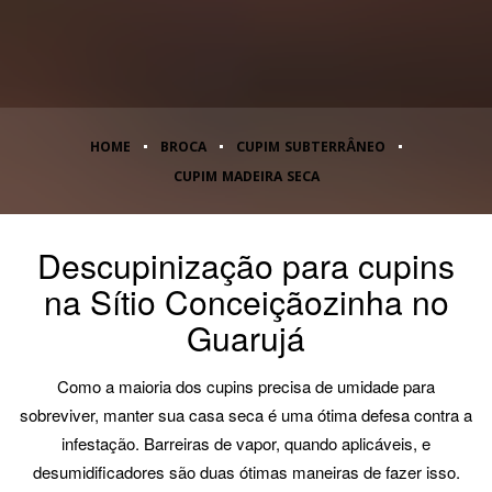
HOME
BROCA
CUPIM SUBTERRÂNEO
CUPIM MADEIRA SECA
Descupinização para cupins
na Sítio Conceiçãozinha no
Guarujá
Como a maioria dos cupins precisa de umidade para
sobreviver, manter sua casa seca é uma ótima defesa contra a
infestação. Barreiras de vapor, quando aplicáveis, e
desumidificadores são duas ótimas maneiras de fazer isso.