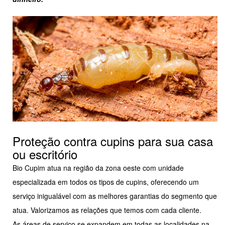
Proteção contra cupins para sua casa
ou escritório
Bio Cupim atua na região da zona oeste com unidade
especializada em todos os tipos de cupins, oferecendo um
serviço inigualável com as melhores garantias do segmento que
atua. Valorizamos as relações que temos com cada cliente.
As áreas de serviço se expandem em todas as localidades na