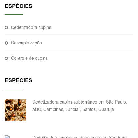
ESPÉCIES
Dedetizadora cupins
Descupinização
Controle de cupins
ESPÉCIES
Dedetizadora cupins subterrâneo em São Paulo,
ABC, Campinas, Jundiaí, Santos, Guarujá
Dedetizadora cupins madeira seca em São Paulo,