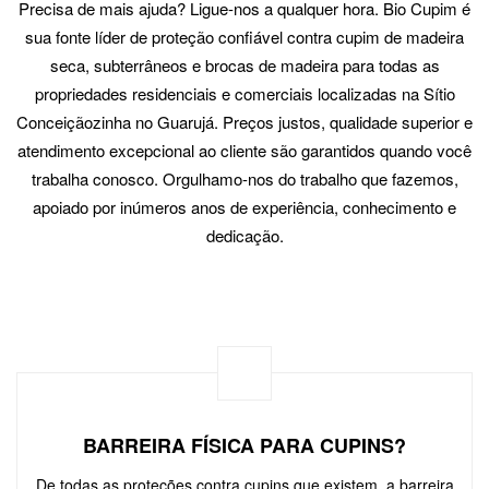
Precisa de mais ajuda? Ligue-nos a qualquer hora. Bio Cupim é
sua fonte líder de proteção confiável contra cupim de madeira
seca, subterrâneos e brocas de madeira para todas as
propriedades residenciais e comerciais localizadas na Sítio
Conceiçãozinha no Guarujá. Preços justos, qualidade superior e
atendimento excepcional ao cliente são garantidos quando você
trabalha conosco. Orgulhamo-nos do trabalho que fazemos,
apoiado por inúmeros anos de experiência, conhecimento e
dedicação.
BARREIRA FÍSICA PARA CUPINS?
De todas as proteções contra cupins que existem, a barreira