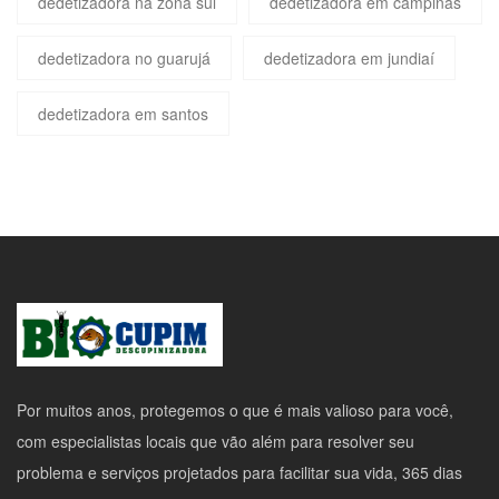
dedetizadora na zona sul
dedetizadora em campinas
dedetizadora no guarujá
dedetizadora em jundiaí
dedetizadora em santos
Por muitos anos, protegemos o que é mais valioso para você,
com especialistas locais que vão além para resolver seu
problema e serviços projetados para facilitar sua vida, 365 dias