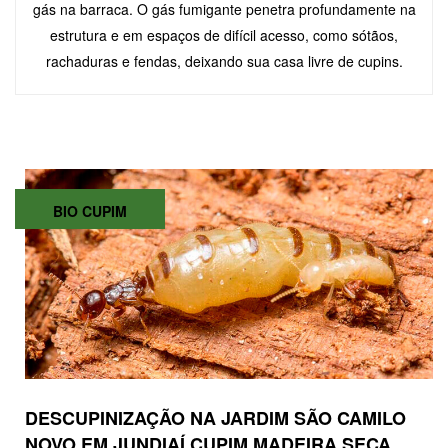
gás na barraca. O gás fumigante penetra profundamente na
estrutura e em espaços de difícil acesso, como sótãos,
rachaduras e fendas, deixando sua casa livre de cupins.
BIO CUPIM
DESCUPINIZAÇÃO NA JARDIM SÃO CAMILO
NOVO EM JUNDIAÍ CUPIM MADEIRA SECA,