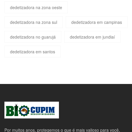
dedetizadora na zona oeste
dedetizadora na zona sul
dedetizadora em campinas
dedetizadora no guarujá
dedetizadora em jundiaí
dedetizadora em santos
Por muitos anos, protegemos o que é mais valioso para você,