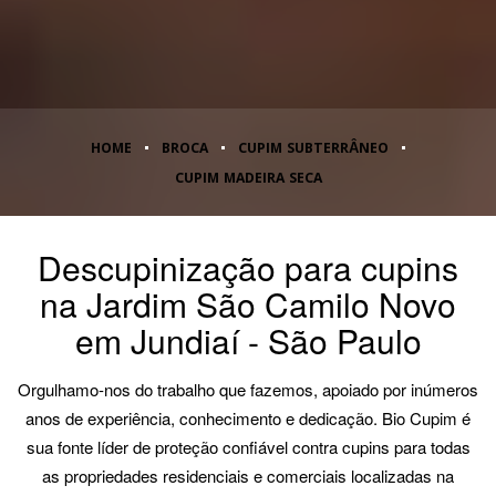
HOME
BROCA
CUPIM SUBTERRÂNEO
CUPIM MADEIRA SECA
Descupinização para cupins
na Jardim São Camilo Novo
em Jundiaí - São Paulo
Orgulhamo-nos do trabalho que fazemos, apoiado por inúmeros
anos de experiência, conhecimento e dedicação. Bio Cupim é
sua fonte líder de proteção confiável contra cupins para todas
as propriedades residenciais e comerciais localizadas na