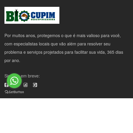
Por muitos anos, protegemos o que é mais valioso para você,
com especialistas locais que vão além para resolver seu
problema e serviços projetados para facilitar sua vida, 365 dias
por ano.
Siganos em breve:
Copyrights © 2022 All Rights Reserved,
Bio Cupim
|
Desenvolvimento
Doutor Octopus