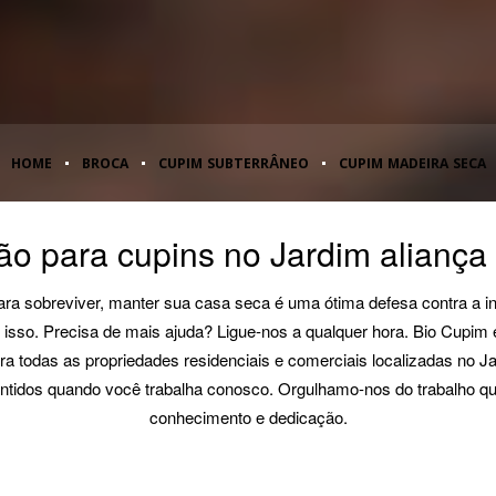
HOME
BROCA
CUPIM SUBTERRÂNEO
CUPIM MADEIRA SECA
o para cupins no Jardim aliança
a sobreviver, manter sua casa seca é uma ótima defesa contra a inf
isso. Precisa de mais ajuda? Ligue-nos a qualquer hora. Bio Cupim é 
a todas as propriedades residenciais e comerciais localizadas no Jar
rantidos quando você trabalha conosco. Orgulhamo-nos do trabalho q
conhecimento e dedicação.