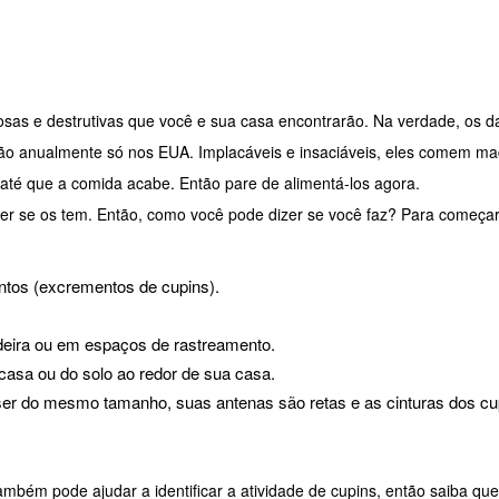
sas e destrutivas que você e sua casa encontrarão. Na verdade, os 
ão anualmente só nos EUA. Implacáveis e insaciáveis, eles comem ma
 até que a comida acabe. Então pare de alimentá-los agora.
aber se os tem. Então, como você pode dizer se você faz? Para começar
ntos (excrementos de cupins).
eira ou em espaços de rastreamento.
asa ou do solo ao redor de sua casa.
er do mesmo tamanho, suas antenas são retas e as cinturas dos cu
bém pode ajudar a identificar a atividade de cupins, então saiba que