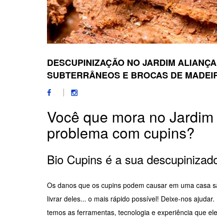
DESCUPINIZAÇÃO NO JARDIM ALIANÇA
SUBTERRÂNEOS E BROCAS DE MADEI
Você que mora no Jardim 
problema com cupins?
Bio Cupins é a sua descupinizado
Os danos que os cupins podem causar em uma casa são
livrar deles... o mais rápido possível! Deixe-nos ajuda
temos as ferramentas, tecnologia e experiência que el