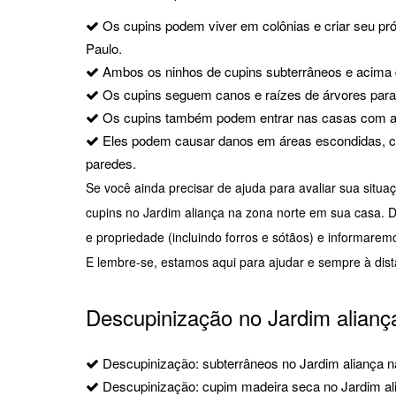
Os cupins podem viver em colônias e criar seu pró
Paulo.
Ambos os ninhos de cupins subterrâneos e acima 
Os cupins seguem canos e raízes de árvores para 
Os cupins também podem entrar nas casas com ap
Eles podem causar danos em áreas escondidas, co
paredes.
Se você ainda precisar de ajuda para avaliar sua situa
cupins no Jardim aliança na zona norte em sua casa. 
e propriedade (incluindo forros e sótãos) e informare
E lembre-se, estamos aqui para ajudar e sempre à dis
Descupinização no Jardim alianç
Descupinização: subterrâneos no Jardim aliança n
Descupinização: cupim madeira seca no Jardim ali