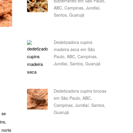
subterrâneo em São Paulo,
ABC, Campinas, Jundiaí,
Santos, Guarujá
Dedetizadora cupins
madeira seca em São
Paulo, ABC, Campinas,
Jundiaí, Santos, Guarujá
Dedetizadora cupins brocas
em São Paulo, ABC,
Campinas, Jundiaí, Santos,
Guarujá
 se
ins,
 norte