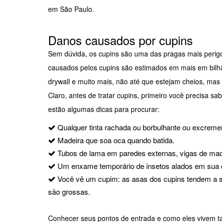
em São Paulo.
Danos causados por cupins
Sem dúvida, os cupins são uma das pragas mais perigo
causados pelos cupins são estimados em mais em bilh
drywall e muito mais, não até que estejam cheios, mas
Claro, antes de tratar cupins, primeiro você precisa s
estão algumas dicas para procurar:
Qualquer tinta rachada ou borbulhante ou excreme
Madeira que soa oca quando batida.
Tubos de lama em paredes externas, vigas de mad
Um enxame temporário de insetos alados em sua c
Você vê um cupim: as asas dos cupins tendem a s
são grossas.
Conhecer seus pontos de entrada e como eles vivem tam