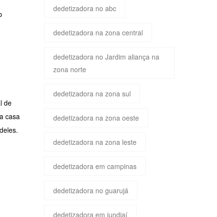
dedetizadora no abc
o
dedetizadora na zona central
dedetizadora no Jardim aliança na
zona norte
dedetizadora na zona sul
l de
ua casa
dedetizadora na zona oeste
deles.
dedetizadora na zona leste
dedetizadora em campinas
dedetizadora no guarujá
dedetizadora em jundiaí