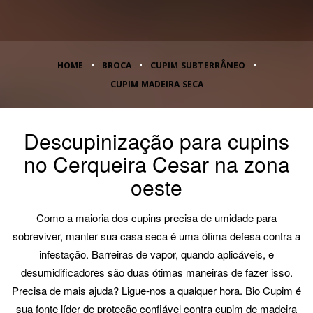
HOME
BROCA
CUPIM SUBTERRÂNEO
CUPIM MADEIRA SECA
Descupinização para cupins
no Cerqueira Cesar na zona
oeste
Como a maioria dos cupins precisa de umidade para
sobreviver, manter sua casa seca é uma ótima defesa contra a
infestação. Barreiras de vapor, quando aplicáveis, e
desumidificadores são duas ótimas maneiras de fazer isso.
Precisa de mais ajuda? Ligue-nos a qualquer hora. Bio Cupim é
sua fonte líder de proteção confiável contra cupim de madeira