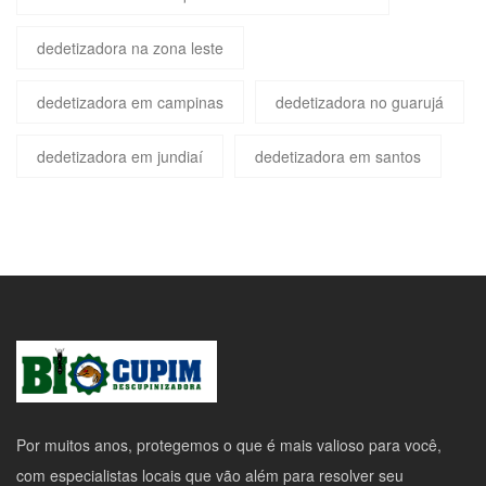
dedetizadora na zona leste
dedetizadora em campinas
dedetizadora no guarujá
dedetizadora em jundiaí
dedetizadora em santos
Por muitos anos, protegemos o que é mais valioso para você,
com especialistas locais que vão além para resolver seu