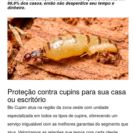
99,9% dos casos, então não desperdice seu tempo e
dinheiro.
Proteção contra cupins para sua casa
ou escritório
Bio Cupim atua na região da zona oeste com unidade
especializada em todos os tipos de cupins, oferecendo um
serviço inigualável com as melhores garantias do segmento que
atua. Valorizamos as relações que temos com cada cliente.