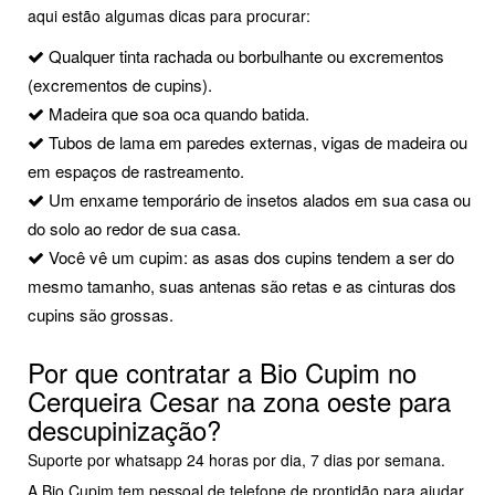
aqui estão algumas dicas para procurar:
Qualquer tinta rachada ou borbulhante ou excrementos
(excrementos de cupins).
Madeira que soa oca quando batida.
Tubos de lama em paredes externas, vigas de madeira ou
em espaços de rastreamento.
Um enxame temporário de insetos alados em sua casa ou
do solo ao redor de sua casa.
Você vê um cupim: as asas dos cupins tendem a ser do
mesmo tamanho, suas antenas são retas e as cinturas dos
cupins são grossas.
Por que contratar a Bio Cupim no
Cerqueira Cesar na zona oeste para
descupinização?
Suporte por whatsapp 24 horas por dia, 7 dias por semana.
A Bio Cupim tem pessoal de telefone de prontidão para ajudar