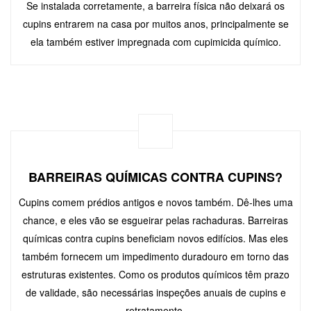
Se instalada corretamente, a barreira física não deixará os
cupins entrarem na casa por muitos anos, principalmente se
ela também estiver impregnada com cupimicida químico.
BARREIRAS QUÍMICAS CONTRA CUPINS?
Cupins comem prédios antigos e novos também. Dê-lhes uma
chance, e eles vão se esgueirar pelas rachaduras. Barreiras
químicas contra cupins beneficiam novos edifícios. Mas eles
também fornecem um impedimento duradouro em torno das
estruturas existentes. Como os produtos químicos têm prazo
de validade, são necessárias inspeções anuais de cupins e
retratamento.