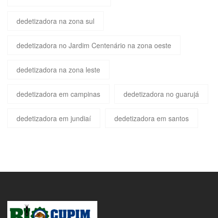
dedetizadora na zona sul
dedetizadora no Jardim Centenário na zona oeste
dedetizadora na zona leste
dedetizadora em campinas
dedetizadora no guarujá
dedetizadora em jundiaí
dedetizadora em santos