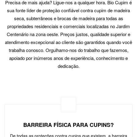
Precisa de mais ajuda? Ligue-nos a qualquer hora. Bio Cupim é
sua fonte líder de proteção confiável contra cupim de madeira
seca, subterrâneos e brocas de madeira para todas as
propriedades residenciais e comerciais localizadas no Jardim
Centenário na zona oeste. Preços justos, qualidade superior e
atendimento excepcional ao cliente são garantidos quando você
trabalha conosco. Orgulhamo-nos do trabalho que fazemos,
apoiado por inúmeros anos de experiência, conhecimento e
dedicação.
BARREIRA FÍSICA PARA CUPINS?
De todas as proteções contra cupins que existem, a barreira