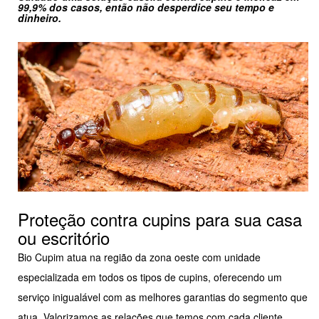
99,9% dos casos, então não desperdice seu tempo e
dinheiro.
Proteção contra cupins para sua casa
ou escritório
Bio Cupim atua na região da zona oeste com unidade
especializada em todos os tipos de cupins, oferecendo um
serviço inigualável com as melhores garantias do segmento que
atua. Valorizamos as relações que temos com cada cliente.