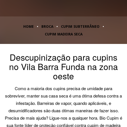
HOME
BROCA
CUPIM SUBTERRÂNEO
CUPIM MADEIRA SECA
Descupinização para cupins
no Vila Barra Funda na zona
oeste
Como a maioria dos cupins precisa de umidade para
sobreviver, manter sua casa seca é uma ótima defesa contra a
infestação. Barreiras de vapor, quando aplicáveis, e
desumidificadores são duas ótimas maneiras de fazer isso.
Precisa de mais ajuda? Ligue-nos a qualquer hora. Bio Cupim é
sua fonte líder de proteção confiável contra cupim de madeira