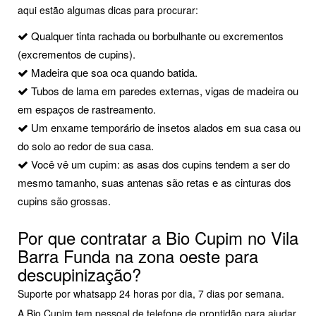
aqui estão algumas dicas para procurar:
Qualquer tinta rachada ou borbulhante ou excrementos
(excrementos de cupins).
Madeira que soa oca quando batida.
Tubos de lama em paredes externas, vigas de madeira ou
em espaços de rastreamento.
Um enxame temporário de insetos alados em sua casa ou
do solo ao redor de sua casa.
Você vê um cupim: as asas dos cupins tendem a ser do
mesmo tamanho, suas antenas são retas e as cinturas dos
cupins são grossas.
Por que contratar a Bio Cupim no Vila
Barra Funda na zona oeste para
descupinização?
Suporte por whatsapp 24 horas por dia, 7 dias por semana.
A Bio Cupim tem pessoal de telefone de prontidão para ajudar