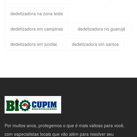
dedetizadora na zona leste
dedetizadora em campinas
dedetizadora no guarujá
dedetizadora em jundiaí
dedetizadora em santos
Por muitos anos, protegemos o que é mais valioso para você,
com especialistas locais que vão além para resolver seu