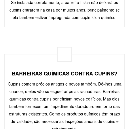
Se instalada corretamente, a barreira física não deixará os
cupins entrarem na casa por muitos anos, principalmente se
ela também estiver impregnada com cupimicida químico.
BARREIRAS QUÍMICAS CONTRA CUPINS?
Cupins comem prédios antigos e novos também. Dê-lhes uma
chance, e eles vão se esgueirar pelas rachaduras. Barreiras
químicas contra cupins beneficiam novos edifícios. Mas eles
também fornecem um impedimento duradouro em torno das
estruturas existentes. Como os produtos químicos têm prazo
de validade, são necessárias inspeções anuais de cupins e
retratamento.