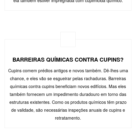
ela também estiver impregnada com cupimicida químico.
BARREIRAS QUÍMICAS CONTRA CUPINS?
Cupins comem prédios antigos e novos também. Dê-lhes uma
chance, e eles vão se esgueirar pelas rachaduras. Barreiras
químicas contra cupins beneficiam novos edifícios. Mas eles
também fornecem um impedimento duradouro em torno das
estruturas existentes. Como os produtos químicos têm prazo
de validade, são necessárias inspeções anuais de cupins e
retratamento.