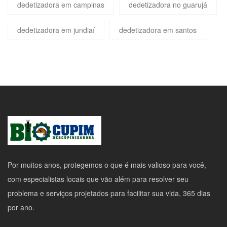
dedetizadora em campinas
dedetizadora no guarujá
dedetizadora em jundiaí
dedetizadora em santos
Por muitos anos, protegemos o que é mais valioso para você,
com especialistas locais que vão além para resolver seu
problema e serviços projetados para facilitar sua vida, 365 dias
por ano.