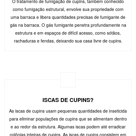
O tratamento de fumigação de cupins, também conhecido
como fumigação estrutural, envolve sua propriedade com
uma barraca e libera quantidades precisas de fumigante de
gás na barraca. O gás fumigante penetra profundamente na
estrutura e em espaços de difícil acesso, como sótãos,
rachaduras e fendas, deixando sua casa livre de cupins.
ISCAS DE CUPINS?
As iscas de cupins usam pequenas quantidades de inseticida
para eliminar populações de cupins que se alimentam dentro
e ao redor da estrutura. Algumas iscas podem até erradicar
colônias inteiras de cupins. As iscas de cupins consistem em