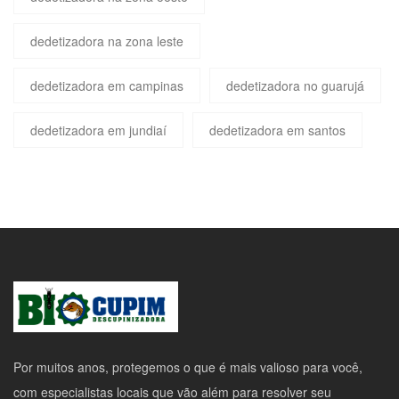
dedetizadora na zona leste
dedetizadora em campinas
dedetizadora no guarujá
dedetizadora em jundiaí
dedetizadora em santos
Por muitos anos, protegemos o que é mais valioso para você,
com especialistas locais que vão além para resolver seu